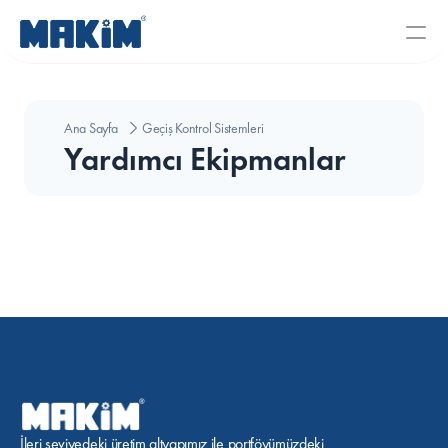
Ana Sayfa
Geçiş Kontrol Sistemleri
Yardımcı Ekipmanlar
İleri seviyedeki üretim altyapımız ile portföyümüzdeki 