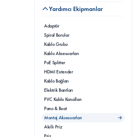
Yardımcı Ekipmanlar
Adaptör
Spiral Borular
Kablo Grubu
Kablo Aksesuarları
PoE Splitter
HDMI Extender
Kablo Bağları
Elektrik Bantları
PVC Kablo Kanalları
Pano & Buat
Montaj Aksesuarları
Akıllı Priz
Priz