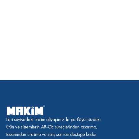
İleri seviyedeki üretim altyapımız ile portföyümüzdeki 
ürün ve sistemlerin AR-GE süreçlerinden tasarıma, 
tasarımdan üretime ve satış sonrası desteğe kadar 