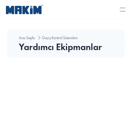
Ana Sayfa
Geçiş Kontrol Sistemleri
Yardımcı Ekipmanlar
İzolebant