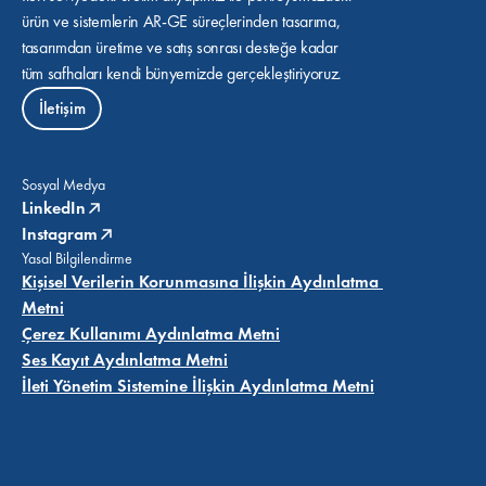
ürün ve sistemlerin AR-GE süreçlerinden tasarıma, 
tasarımdan üretime ve satış sonrası desteğe kadar 
tüm safhaları kendi bünyemizde gerçekleştiriyoruz.
İletişim
Sosyal Medya
LinkedIn
Instagram
Yasal Bilgilendirme
Kişisel Verilerin Korunmasına İlişkin Aydınlatma 
Metni
Çerez Kullanımı Aydınlatma Metni
Ses Kayıt Aydınlatma Metni
İleti Yönetim Sistemine İlişkin Aydınlatma Metni