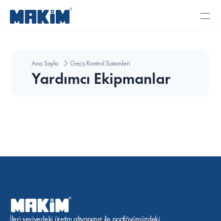
Ana Sayfa
Geçiş Kontrol Sistemleri
Yardımcı Ekipmanlar
İleri seviyedeki üretim altyapımız ile portföyümüzdeki 