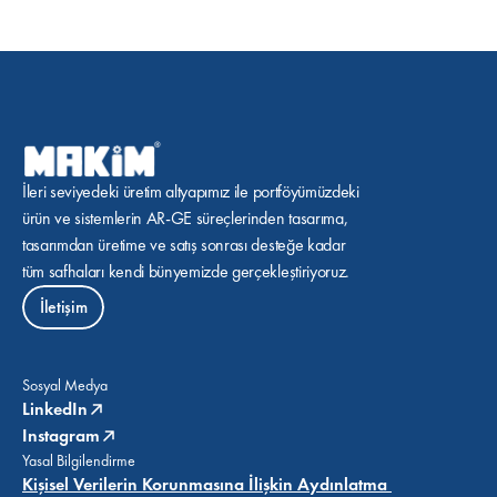
İleri seviyedeki üretim altyapımız ile portföyümüzdeki 
ürün ve sistemlerin AR-GE süreçlerinden tasarıma, 
tasarımdan üretime ve satış sonrası desteğe kadar 
tüm safhaları kendi bünyemizde gerçekleştiriyoruz.
İletişim
Sosyal Medya
LinkedIn
Instagram
Yasal Bilgilendirme
Kişisel Verilerin Korunmasına İlişkin Aydınlatma 