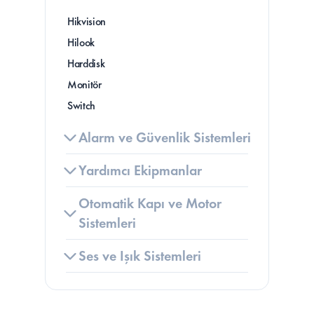
Hikvision
Hilook
Harddisk
Monitör
Switch
Alarm ve Güvenlik Sistemleri
Yardımcı Ekipmanlar
Otomatik Kapı ve Motor 
Sistemleri
Ses ve Işık Sistemleri