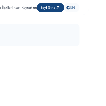
 İlişkileri
İnsan Kaynakları
Bayi Girişi
EN