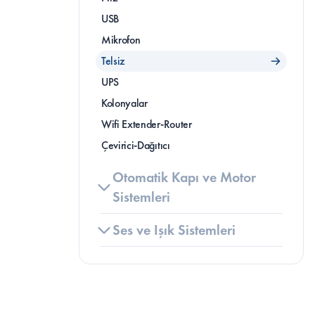
USB
Mikrofon
Telsiz
UPS
Kolonyalar
Wifi Extender-Router
Çevirici-Dağıtıcı
Otomatik Kapı ve Motor 
Sistemleri
Ses ve Işık Sistemleri