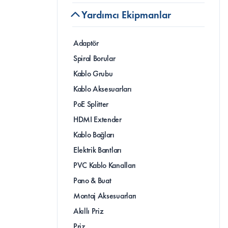
Yardımcı Ekipmanlar
Adaptör
Spiral Borular
Kablo Grubu
Kablo Aksesuarları
PoE Splitter
HDMI Extender
Kablo Bağları
Elektrik Bantları
PVC Kablo Kanalları
Pano & Buat
Montaj Aksesuarları
Akıllı Priz
Priz