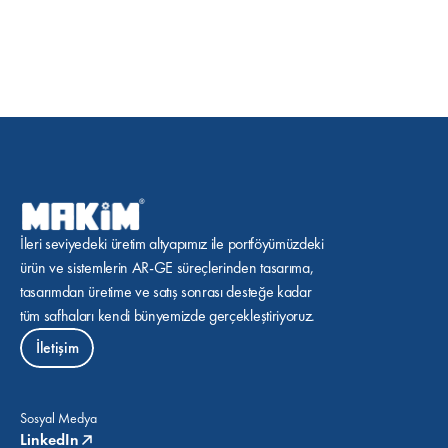
İleri seviyedeki üretim altyapımız ile portföyümüzdeki 
ürün ve sistemlerin AR-GE süreçlerinden tasarıma, 
tasarımdan üretime ve satış sonrası desteğe kadar 
tüm safhaları kendi bünyemizde gerçekleştiriyoruz.
İletişim
Sosyal Medya
LinkedIn