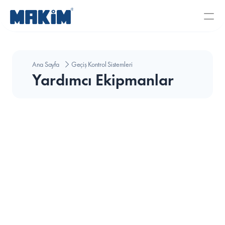
Ana Sayfa
Geçiş Kontrol Sistemleri
Yardımcı Ekipmanlar
Rj-45 100'lük Şeffaf Jack - Yeni 
Nesil