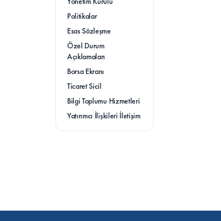
Yönetim Kurulu
Politikalar
Esas Sözleşme
Özel Durum 
Açıklamaları
Borsa Ekranı
Ticaret Sicil
Bilgi Toplumu Hizmetleri
Yatırımcı İlişkileri İletişim