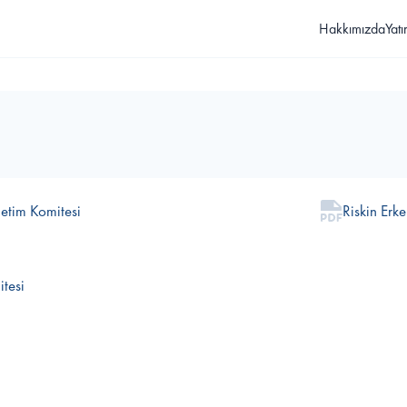
Hakkımızda
Yatı
etim Komitesi
Riskin Erk
tesi