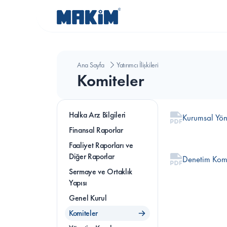
Ana Sayfa
Yatırımcı İlişkileri
Komiteler
Halka Arz Bilgileri
Kurumsal Yön
Finansal Raporlar
Faaliyet Raporları ve 
Diğer Raporlar
Denetim Komi
Sermaye ve Ortaklık 
Yapısı
Genel Kurul
Komiteler