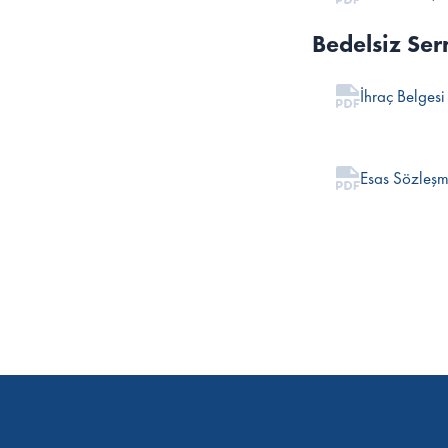
Bedelsiz Se
İhraç Belgesi
Esas Sözleş