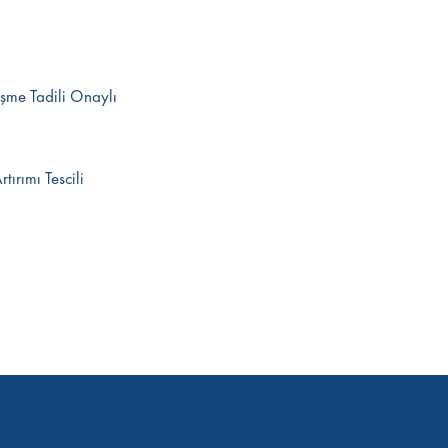
şme Tadili Onaylı
tırımı Tescili