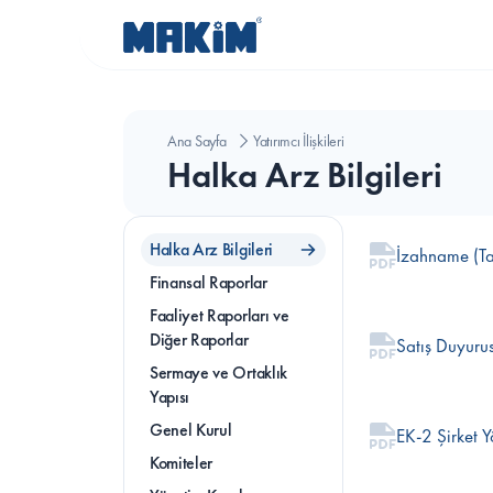
Ana Sayfa
Yatırımcı İlişkileri
Halka Arz Bilgileri
Halka Arz Bilgileri
İzahname (Ta
Finansal Raporlar
Faaliyet Raporları ve 
Diğer Raporlar
Satış Duyurus
Sermaye ve Ortaklık 
Yapısı
Genel Kurul
EK-2 Şirket Y
Komiteler