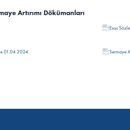
rmaye Artırımı Dökümanları
Esas Sözle
me 01.04.2024
Sermaye Ar