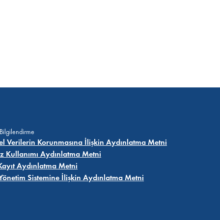
 Bilgilendirme
sel Verilerin Korunmasına İlişkin Aydınlatma Metni
z Kullanımı Aydınlatma Metni
Kayıt Aydınlatma Metni
i Yönetim Sistemine İlişkin Aydınlatma Metni