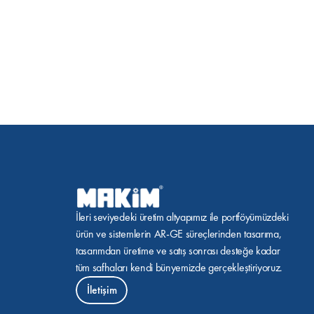
İleri seviyedeki üretim altyapımız ile portföyümüzdeki 
ürün ve sistemlerin AR-GE süreçlerinden tasarıma, 
tasarımdan üretime ve satış sonrası desteğe kadar 
tüm safhaları kendi bünyemizde gerçekleştiriyoruz.
İletişim