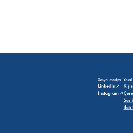
Sosyal Medya
Yasal
LinkedIn
Kişi
Instagram
Çere
Ses 
İlet