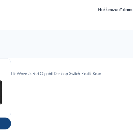
Hakkımızda
Yatırımcı
LiteWave 5-Port Gigabit Desktop Switch Plastik Kasa