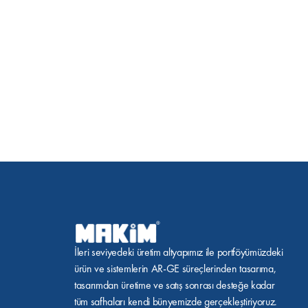
İleri seviyedeki üretim altyapımız ile portföyümüzdeki 
ürün ve sistemlerin AR-GE süreçlerinden tasarıma, 
tasarımdan üretime ve satış sonrası desteğe kadar 
tüm safhaları kendi bünyemizde gerçekleştiriyoruz.