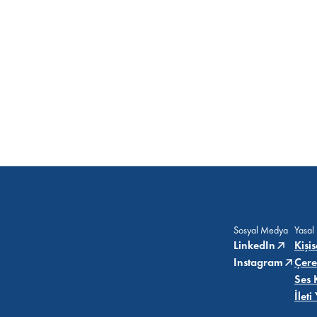
Sosyal Medya
Yasal
LinkedIn
Kişi
Instagram
Çere
Ses 
İlet