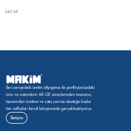
345 Ml
İleri seviyedeki üretim altyapımız ile portföyümüzdeki 
ürün ve sistemlerin AR-GE süreçlerinden tasarıma, 
tasarımdan üretime ve satış sonrası desteğe kadar 
tüm safhaları kendi bünyemizde gerçekleştiriyoruz.
İletişim