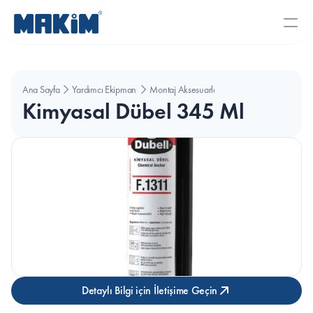
Ana Sayfa
Yardımcı Ekipmanlar
Montaj Aksesuarları
Kimyasal Dübel 345 Ml
Detaylı Bilgi için İletişime Geçin