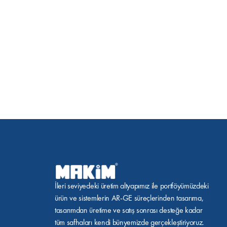
İleri seviyedeki üretim altyapımız ile portföyümüzdeki 
ürün ve sistemlerin AR-GE süreçlerinden tasarıma, 
tasarımdan üretime ve satış sonrası desteğe kadar 
tüm safhaları kendi bünyemizde gerçekleştiriyoruz.