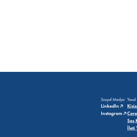
Sosyal Medya
Yasal
LinkedIn
Kişi
Instagram
Çere
Ses 
İlet