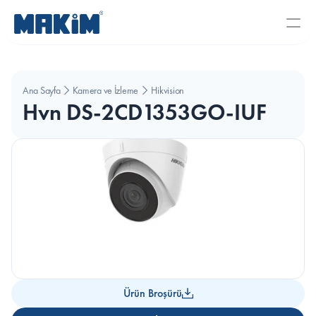
Ana Sayfa
Kamera ve İzleme Sistemleri
Hikvision
Hvn DS-2CD1353GO-IUF
Ürün Broşürü