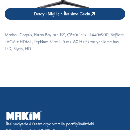
Detaylı Bilgi için İletişime Geçin
Marka : Corpus, Ekran Boyutu : 19", Çözünürlük : 1440x900, Bağlantı 
: VGA + HDMI , Tepkime Süresi : 5 ms, 60 Hz Ekran yenileme hızı, 
LED, Siyah, HD
İleri seviyedeki üretim altyapımız ile portföyümüzdeki 