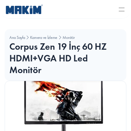
Ana Sayfa
Kamera ve İzleme Sistemleri
Monitör
Corpus Zen 19 İnç 60 HZ 
HDMI+VGA HD Led 
Monitör