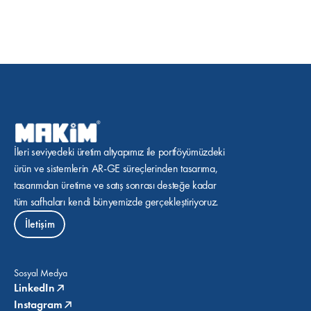
İleri seviyedeki üretim altyapımız ile portföyümüzdeki 
ürün ve sistemlerin AR-GE süreçlerinden tasarıma, 
tasarımdan üretime ve satış sonrası desteğe kadar 
tüm safhaları kendi bünyemizde gerçekleştiriyoruz.
İletişim
Sosyal Medya
LinkedIn
Instagram