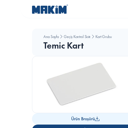
Ana Sayfa
Geçiş Kontrol Sistemleri
Kart Grubu
Temic Kart
Ürün Broşürü