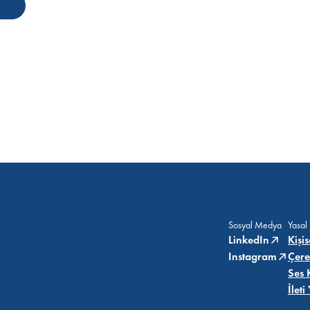
Sosyal Medya
Yasal
LinkedIn
Kişi
Instagram
Çere
Ses 
İlet