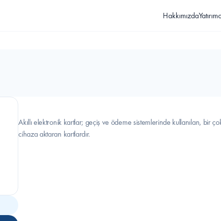
Hakkımızda
Yatırımcı
Akıllı elektronik kartlar; geçiş ve ödeme sistemlerinde kullanılan, bir ço
cihaza aktaran kartlardır.