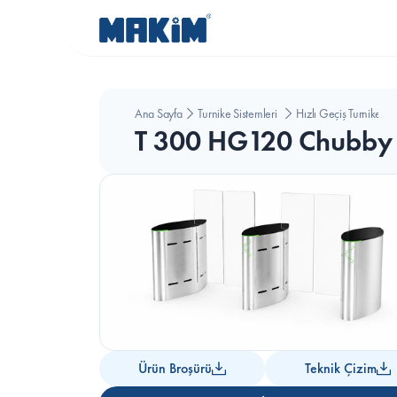
Ana Sayfa
Turnike Sistemleri
Hızlı Geçiş Turnikesi
T 300 HG120 Chubby H
Ürün Broşürü
Teknik Çizim