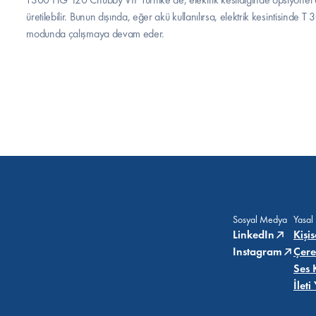
üretilebilir. Bunun dışında, eğer akü kullanılırsa, elektrik kesintisinde 
modunda çalışmaya devam eder.
Sosyal Medya
Yasal
LinkedIn
Kişi
Instagram
Çere
Ses 
İlet