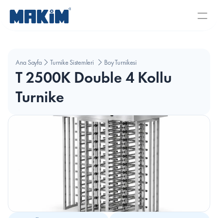
Ana Sayfa
Turnike Sistemleri
Boy Turnikesi
T 2500K Double 4 Kollu 
Turnike