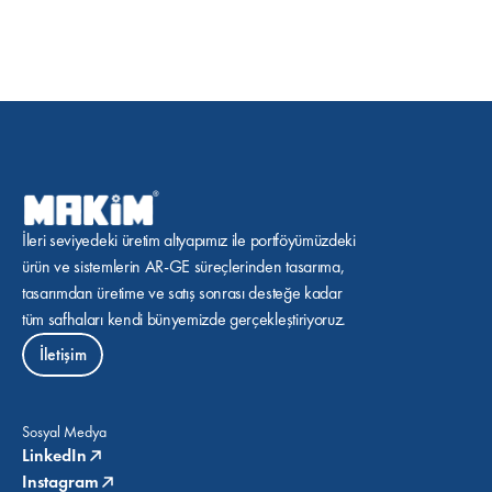
İleri seviyedeki üretim altyapımız ile portföyümüzdeki 
ürün ve sistemlerin AR-GE süreçlerinden tasarıma, 
tasarımdan üretime ve satış sonrası desteğe kadar 
tüm safhaları kendi bünyemizde gerçekleştiriyoruz.
İletişim
Sosyal Medya
LinkedIn
Instagram