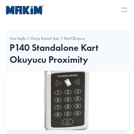
Ana Sayfa
Geçiş Kontrol Sistemleri
Kart Okuyucu
P140 Standalone Kart 
Okuyucu Proximity