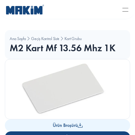
Ana Sayfa
Geçiş Kontrol Sistemleri
Kart Grubu
M2 Kart Mf 13.56 Mhz 1K
Ürün Broşürü