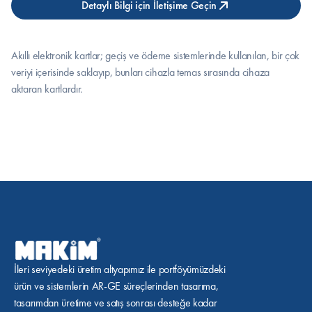
Detaylı Bilgi için İletişime Geçin
Akıllı elektronik kartlar; geçiş ve ödeme sistemlerinde kullanılan, bir çok 
veriyi içerisinde saklayıp, bunları cihazla temas sırasında cihaza 
aktaran kartlardır.
İleri seviyedeki üretim altyapımız ile portföyümüzdeki 
ürün ve sistemlerin AR-GE süreçlerinden tasarıma, 
tasarımdan üretime ve satış sonrası desteğe kadar 