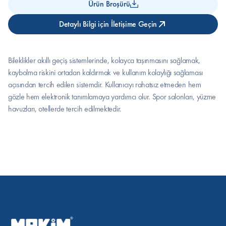
Ürün Broşürü
Detaylı Bilgi için İletişime Geçin
Bileklikler akıllı geçiş sistemlerinde, kolayca taşınmasını sağlamak, 
kaybolma riskini ortadan kaldırmak ve kullanım kolaylığı sağlaması 
açısından tercih edilen sistemdir. Kullanıcıyı rahatsız etmeden hem 
gözle hem elektronik tanımlamaya yardımcı olur. Spor salonları, yüzme 
havuzları, otellerde tercih edilmektedir.