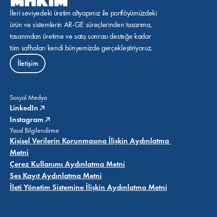
İleri seviyedeki üretim altyapımız ile portföyümüzdeki 
ürün ve sistemlerin AR-GE süreçlerinden tasarıma, 
tasarımdan üretime ve satış sonrası desteğe kadar 
tüm safhaları kendi bünyemizde gerçekleştiriyoruz.
İletişim
Sosyal Medya
LinkedIn
Instagram
Yasal Bilgilendirme
Kişisel Verilerin Korunmasına İlişkin Aydınlatma 
Metni
Çerez Kullanımı Aydınlatma Metni
Ses Kayıt Aydınlatma Metni
İleti Yönetim Sistemine İlişkin Aydınlatma Metni