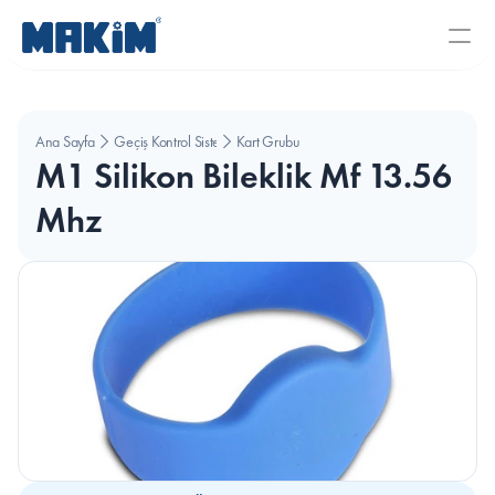
Ana Sayfa
Geçiş Kontrol Sistemleri
Kart Grubu
M1 Silikon Bileklik Mf 13.56 
Mhz