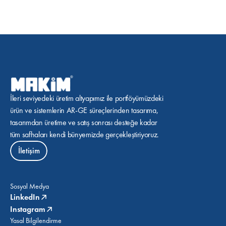
İleri seviyedeki üretim altyapımız ile portföyümüzdeki 
ürün ve sistemlerin AR-GE süreçlerinden tasarıma, 
tasarımdan üretime ve satış sonrası desteğe kadar 
tüm safhaları kendi bünyemizde gerçekleştiriyoruz.
İletişim
Sosyal Medya
LinkedIn
Instagram
Yasal Bilgilendirme