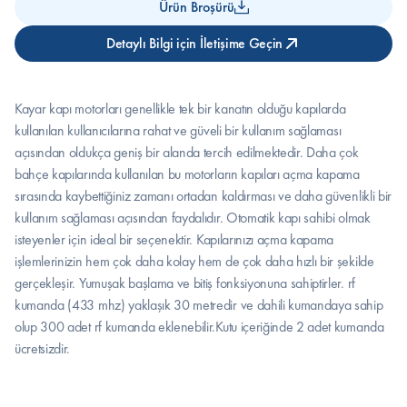
Ürün Broşürü
Detaylı Bilgi için İletişime Geçin
Kayar kapı motorları genellikle tek bir kanatın olduğu kapılarda 
kullanılan kullanıcılarına rahat ve güveli bir kullanım sağlaması 
açısından oldukça geniş bir alanda tercih edilmektedir. Daha çok 
bahçe kapılarında kullanılan bu motorların kapıları açma kapama 
sırasında kaybettiğiniz zamanı ortadan kaldırması ve daha güvenlikli bir 
kullanım sağlaması açısından faydalıdır. Otomatik kapı sahibi olmak 
isteyenler için ideal bir seçenektir. Kapılarınızı açma kapama 
işlemlerinizin hem çok daha kolay hem de çok daha hızlı bir şekilde 
gerçekleşir. Yumuşak başlama ve bitiş fonksiyonuna sahiptirler. rf 
kumanda (433 mhz) yaklaşık 30 metredir ve dahili kumandaya sahip 
olup 300 adet rf kumanda eklenebilir.Kutu içeriğinde 2 adet kumanda 
ücretsizdir.