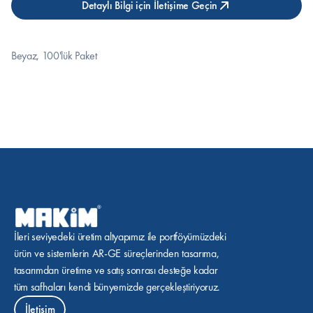
Detaylı Bilgi için İletişime Geçin
Beyaz, 100'lük Paket
İleri seviyedeki üretim altyapımız ile portföyümüzdeki 
ürün ve sistemlerin AR-GE süreçlerinden tasarıma, 
tasarımdan üretime ve satış sonrası desteğe kadar 
tüm safhaları kendi bünyemizde gerçekleştiriyoruz.
İletişim