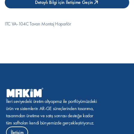
Detaylı Bilgi için İletişime Geçin
ITC VA-104C Tavan Montaj Hoparlör
İleri seviyedeki üretim altyapımız ile portföyümüzdeki 
ürün ve sistemlerin AR-GE süreçlerinden tasarıma, 
tasarımdan üretime ve satış sonrası desteğe kadar 
tüm safhaları kendi bünyemizde gerçekleştiriyoruz.
İletişim