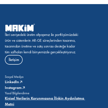
İleri seviyedeki üretim altyapımız ile portföyümüzdeki 
ürün ve sistemlerin AR-GE süreçlerinden tasarıma, 
tasarımdan üretime ve satış sonrası desteğe kadar 
tüm safhaları kendi bünyemizde gerçekleştiriyoruz.
İletişim
Sosyal Medya
LinkedIn
Instagram
Yasal Bilgilendirme
Kişisel Verilerin Korunmasına İlişkin Aydınlatma 
Metni