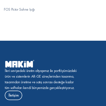
FOS Pictor Sahne Işığı
İleri seviyedeki üretim altyapımız ile portföyümüzdeki 
ürün ve sistemlerin AR-GE süreçlerinden tasarıma, 
tasarımdan üretime ve satış sonrası desteğe kadar 
tüm safhaları kendi bünyemizde gerçekleştiriyoruz.
İletişim