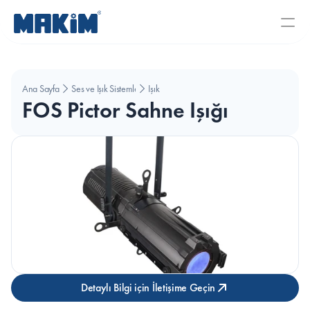
Ana Sayfa
Ses ve Işık Sistemleri
Işık
FOS Pictor Sahne Işığı
Detaylı Bilgi için İletişime Geçin