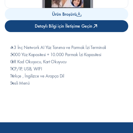
Ürün Broşürü
Detaylı Bilgi için İletişime Geçin
4.3 İnç Network AI Yüz Tanıma ve Parmak İzi Terminali
5000 Yüz Kapasitesi + 10.000 Parmak İzi Kapasitesi
QR Kod Okuyucu, Kart Okuyucu
TCP/IP, USB, WIFI
Türkçe , İngilizce ve Arapça Dil
Sesli Menü