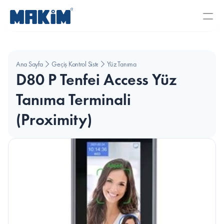
Ana Sayfa
Geçiş Kontrol Sistemleri
Yüz Tanıma
D80 P Tenfei Access Yüz 
Tanıma Terminali 
(Proximity)