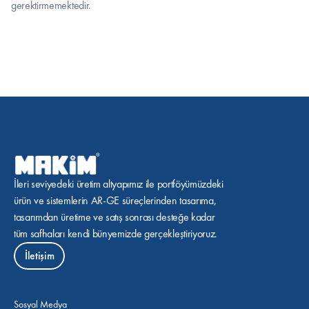
gerektirmemektedir.
İleri seviyedeki üretim altyapımız ile portföyümüzdeki 
ürün ve sistemlerin AR-GE süreçlerinden tasarıma, 
tasarımdan üretime ve satış sonrası desteğe kadar 
tüm safhaları kendi bünyemizde gerçekleştiriyoruz.
İletişim
Sosyal Medya