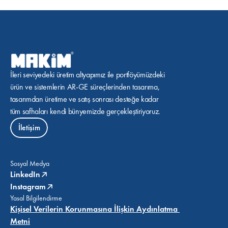
İleri seviyedeki üretim altyapımız ile portföyümüzdeki 
ürün ve sistemlerin AR-GE süreçlerinden tasarıma, 
tasarımdan üretime ve satış sonrası desteğe kadar 
tüm safhaları kendi bünyemizde gerçekleştiriyoruz.
İletişim
Sosyal Medya
LinkedIn
Instagram
Yasal Bilgilendirme
Kişisel Verilerin Korunmasına İlişkin Aydınlatma 
Metni