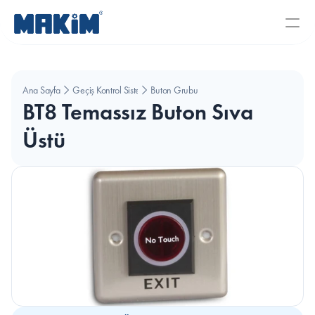
Ana Sayfa
Geçiş Kontrol Sistemleri
Buton Grubu
BT8 Temassız Buton Sıva 
Üstü