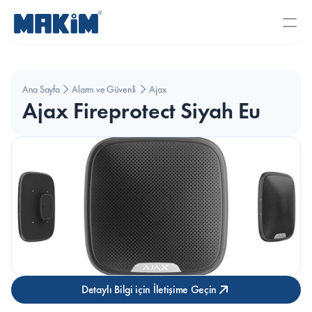
Ana Sayfa
Alarm ve Güvenlik Sistemleri
Ajax
Ajax Fireprotect Siyah Eu
Detaylı Bilgi için İletişime Geçin